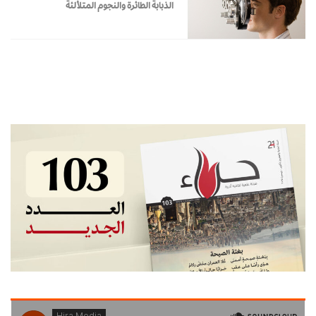
الذبابة الطائرة والنجوم المتلألئة