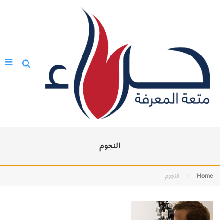
النجوم
Home
النجوم