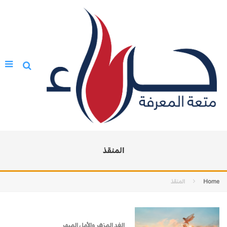
المنقذ
Home
المنقذ
الغد المزهِر والأمل المبهِر