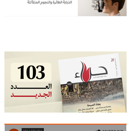
الذبابة الطائرة والنجوم المتلألئة