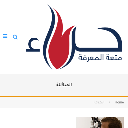
المتلألئة
Home
المتلألئة