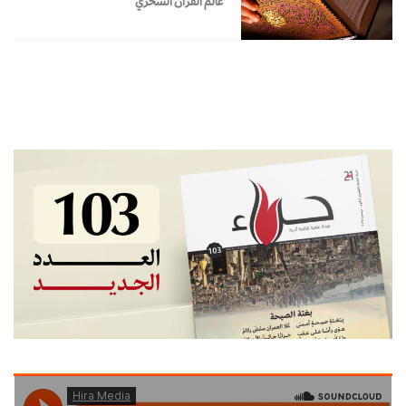
عالم القرآن السحري