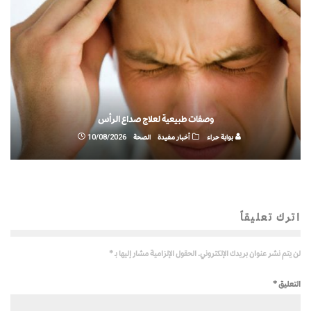
وصفات طبيعية لعلاج صداع الرأس
بوابة حراء
أخبار مفيدة
الصحة
10/08/2026
اترك تعليقاً
لن يتم نشر عنوان بريدك الإلكتروني.
الحقول الإلزامية مشار إليها بـ
*
التعليق
*