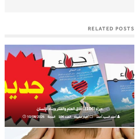
RELATED POSTS
حراء (106).. آفاق العلم والفكر وبناء الإنسان
أحمد السيد أحمد
أخبار مفيدة
العدد 106
المجلة
10/08/2026