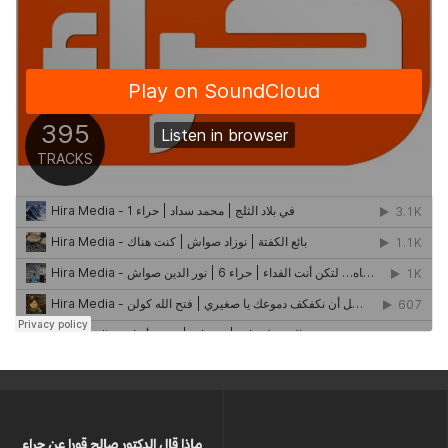
ماذا قال الدكتور صالح قورا عن حراء