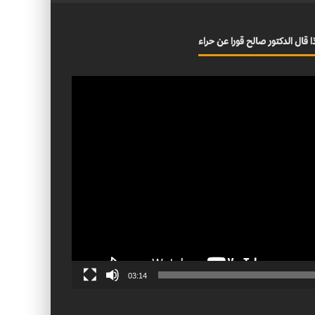
ا قال الدكتور صالح قورا عن حراء
03:14