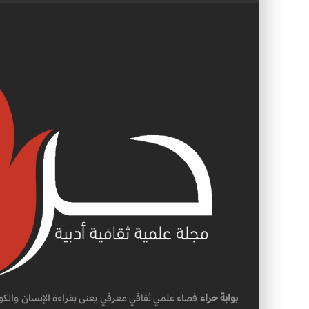
بوابة حراء
فضاء علمي ثقافي معرفي يعنى بقراءة الإنسان والكو