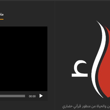
ماذ
مشغل
الفيديو
00:00
ن والحياة من منظور قرآني حضاري