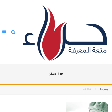
# العقاد
Home
# العقاد