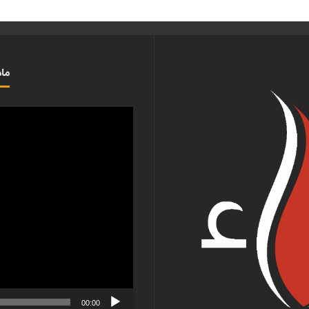
ماذ
مشغل
الفيديو
00:00