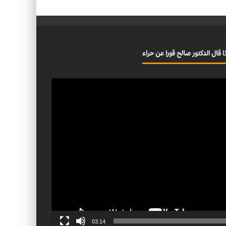
ا قال الدكتور صالح قورا عن حراء
03:14