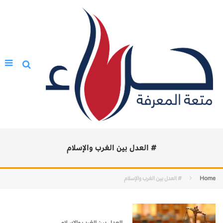
# العدل بين الغرب والإسلام
Home
# العدل بين الغرب والإسلام
العدل بين الغرب والإسلام