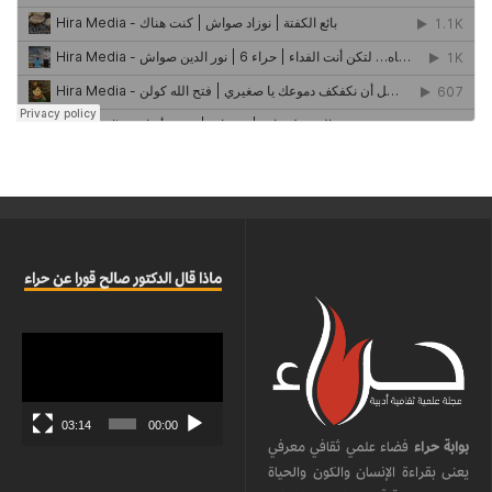
ماذا قال الدكتور صالح قورا عن حراء
مشغل
الفيديو
03:14
00:00
بوابة حراء
فضاء علمي ثقافي معرفي
يعنى بقراءة الإنسان والكون والحياة