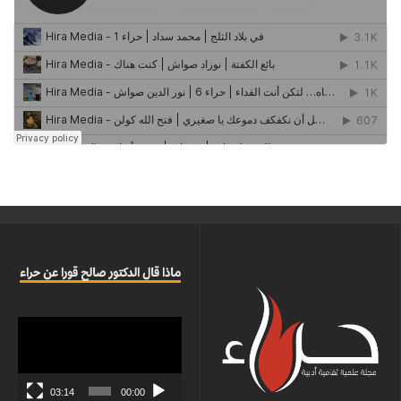
ماذا قال الدكتور صالح قورا عن حراء
مشغل
الفيديو
03:14
00:00