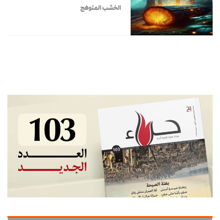
الخشب المتوهج