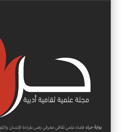
بوابة حراء
فضاء علمي ثقافي معرفي يعنى بقراءة الإنسان والكو