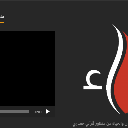
ماذ
مشغل
الفيديو
00:00
ن والحياة من منظور قرآني حضاري