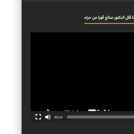
ا قال الدكتور صالح قورا عن حراء
03:14