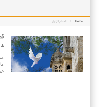
التصميم بين الهندسة والكون
الأمن في ضوء الوحي
Home
الحمام الزاجل
قص
ن
منذ
ما
خر