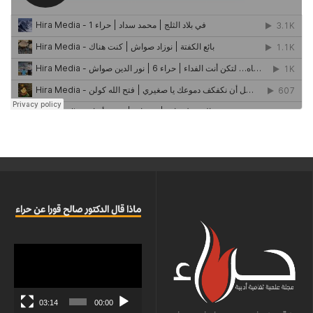
ماذا قال الدكتور صالح قورا عن حراء
مشغل
الفيديو
03:14
00:00