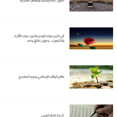
الحج.. رحلة إيمانية ومظاهر حضارية
في ذكرى مولد الهدى والنور: مولد الأفراد
والشعوب.. وجهان لخَلقٍ واحد
نظام الوقف الإسلامي ودوره الحضاري
تاريخ الخط العربي