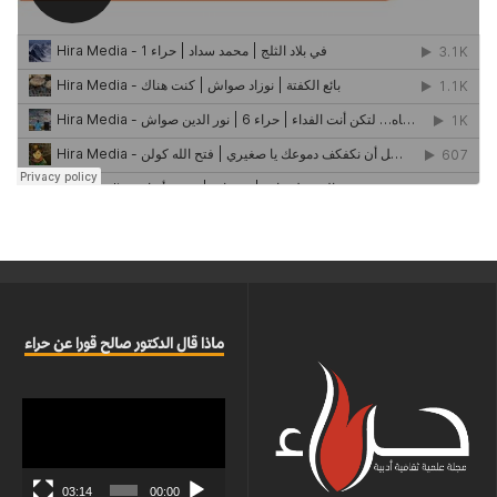
ماذا قال الدكتور صالح قورا عن حراء
مشغل
الفيديو
03:14
00:00