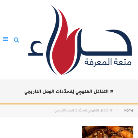
# التفاعُل المَنهجِي لِمُحدِّدَات الفِعل التاريخِي
Home
# التفاعُل المَنهجِي لِمُحدِّدَات الفِعل التاريخِي