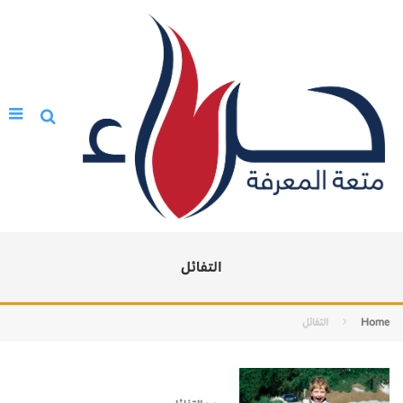
التفائل
Home
التفائل