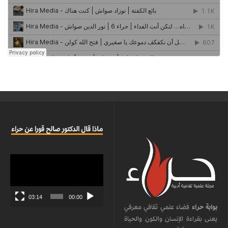
ماذا قال الدكتور صالح قورا عن حراء
مشغل
الفيديو
03:14
00:00
بوابة حراء
فضاء علمي ثقافي معرفي
يعنى بقراءة الإنسان والكون والحياة