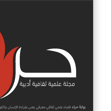
بوابة حراء
فضاء علمي ثقافي معرفي يعنى بقراءة الإنسان والكو