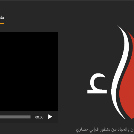
ماذ
مشغل
الفيديو
00:00
ن والحياة من منظور قرآني حضاري