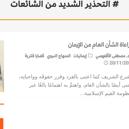
# التحذير الشديد من الشائعات
عاة الشأن العـام من الإيمان
. مصطفى الأقفهصي
إيمانيات
المنهاج النبوي
قضايا فكرية
20/11/20
رع الشريف كما اعتنى بالفرد وقرر حقوقَه وواجباتِه،
نى أيضًا بالشأن العام، واهتمَّ به اهتمامًا بالغًا عبر
ومة القيم الإسلامية
...