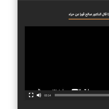
ا قال الدكتور صالح قورا عن حراء
03:14