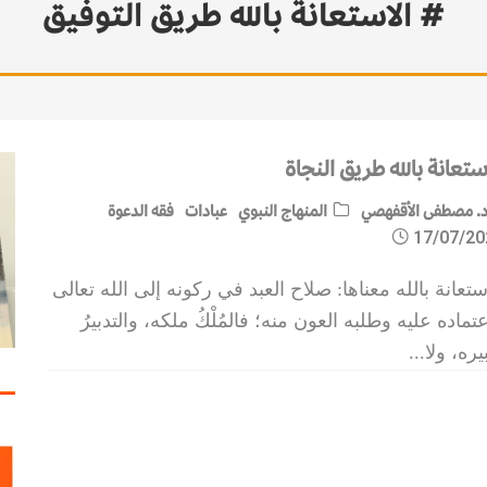
# الاستعانة بالله طريق التوفيق
ستعانة بالله طريق النجاة
. مصطفى الأقفهصي
المنهاج النبوي
عبادات
فقه الدعوة
17/07/20
ستعانة بالله معناها: صلاح العبد في ركونه إلى الله تعالى
تماده عليه وطلبه العون منه؛ فالمُلْكُ ملكه، والتدبيرُ
يره، ولا
...