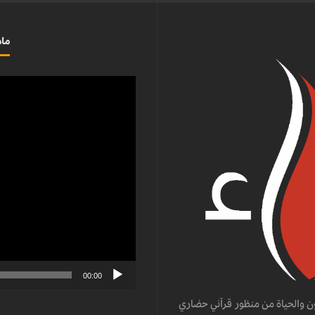
ماذ
مشغل
الفيديو
00:00
ن والحياة من منظور قرآني حضاري