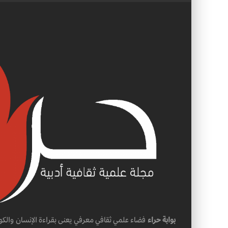
بوابة حراء
فضاء علمي ثقافي معرفي يعنى بقراءة الإنسان والكو