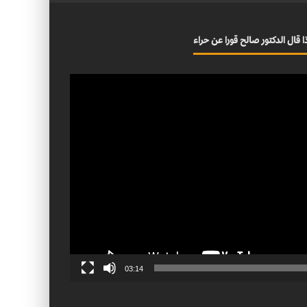
ا قال الدكتور صالح قورا عن حراء
03:14