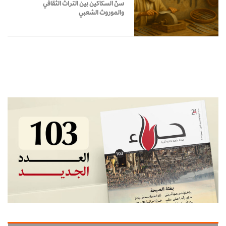
سنّ السكاكين بين التراث الثقافي
والموروث الشعبي