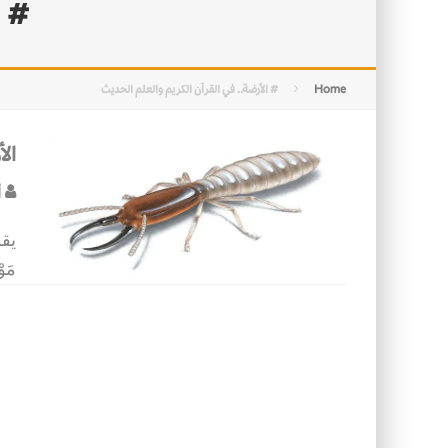
# ا
التصميم بين الهندسة والكون
الأمن في ضوء الوحي
Home
# الأرضة.. في القرآن الكريم والعلم الحديث
الأ
أ
يقول
مَوْ