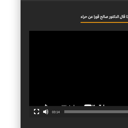
ا قال الدكتور صالح قورا عن حراء
03:14