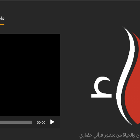
ماذ
مشغل
الفيديو
00:00
ن والحياة من منظور قرآني حضاري