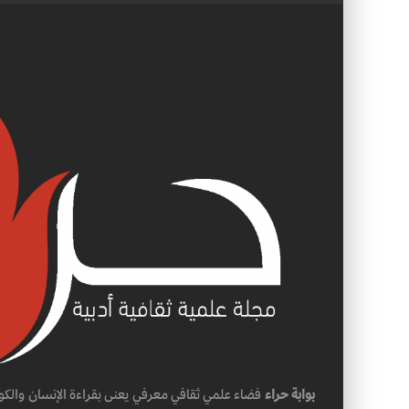
بوابة حراء
فضاء علمي ثقافي معرفي يعنى بقراءة الإنسان والكو