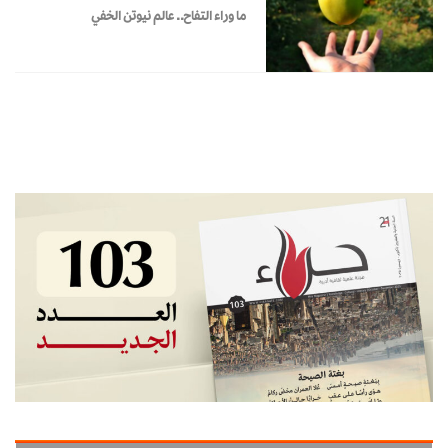
ما وراء التفاح.. عالم نيوتن الخفي