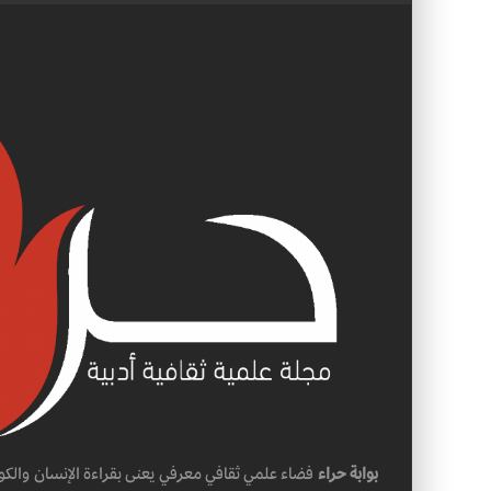
بوابة حراء
فضاء علمي ثقافي معرفي يعنى بقراءة الإنسان والكو