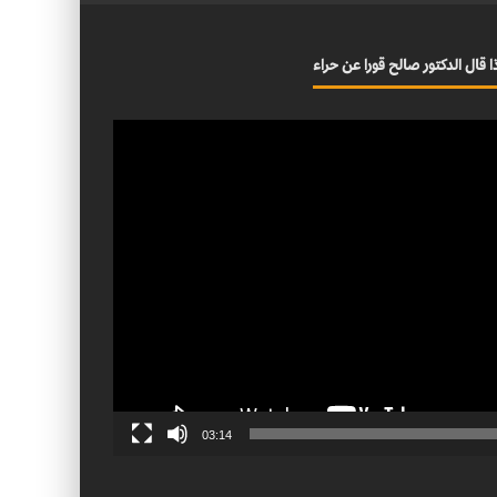
ا قال الدكتور صالح قورا عن حراء
03:14