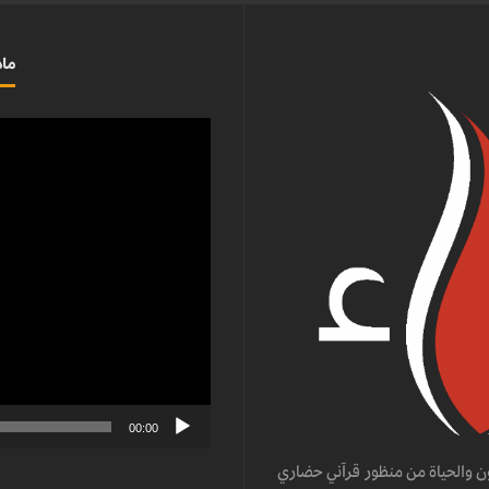
ماذ
مشغل
الفيديو
00:00
ن والحياة من منظور قرآني حضاري