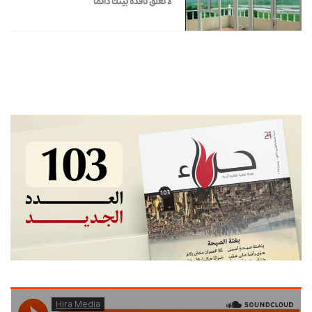
لا تغلق نافذة بيتك دائمًا