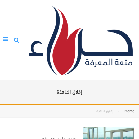
إغلاق النافذة
Home
إغلاق النافذة