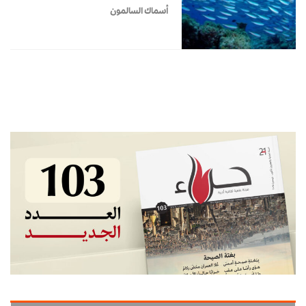
أسماك السالمون