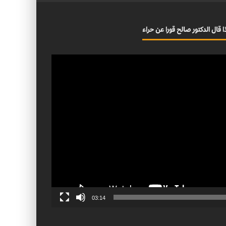
ا قال الدكتور صالح قورا عن حراء
03:14