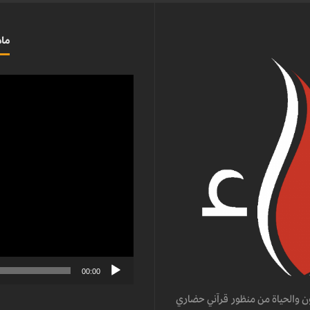
ماذ
مشغل
الفيديو
00:00
ن والحياة من منظور قرآني حضاري