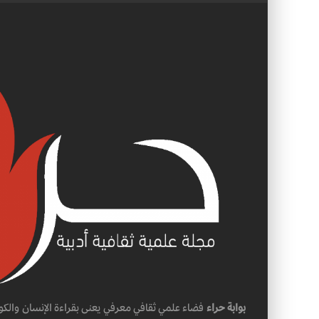
بوابة حراء
فضاء علمي ثقافي معرفي يعنى بقراءة الإنسان والكو