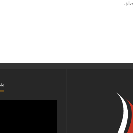
ياة،
...
ماذ
مشغل
الفيديو