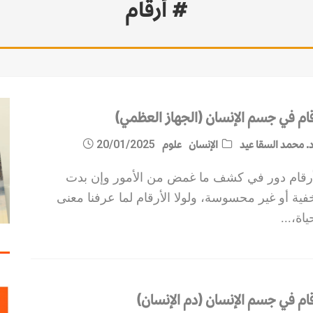
# أرقام
قام في جسم الإنسان (الجهاز العظمي)
. محمد السقا عيد
الإنسان
علوم
20/01/2025
أرقام دور في كشف ما غمض من الأمور وإن بدت
ية أو غير محسوسة، ولولا الأرقام لما عرفنا معنى
ياة،
...
قام في جسم الإنسان (دم الإنسان)