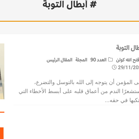
# أبطال التوبة
ال التوبة
تح الله كولن
العدد 90
المجلة
المقال الرئيس
29/11/20
 المؤمن أن يتوجه إلى الله بالتوسل والتضرع،
تشعرًا الندم من أعماق قلبه على أبسط الأخطاء التي
كبها في حقه
...