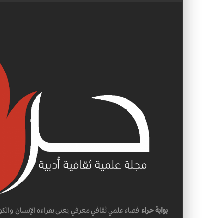
بوابة حراء
فضاء علمي ثقافي معرفي يعنى بقراءة الإنسان والكو