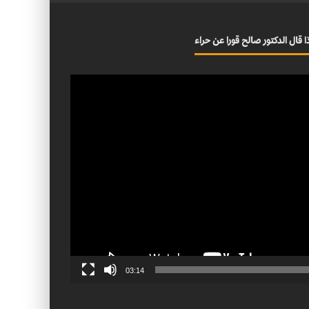
ا قال الدكتور صالح قورا عن حراء
03:14