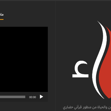
ماذ
مشغل
الفيديو
00:00
ن والحياة من منظور قرآني حضاري