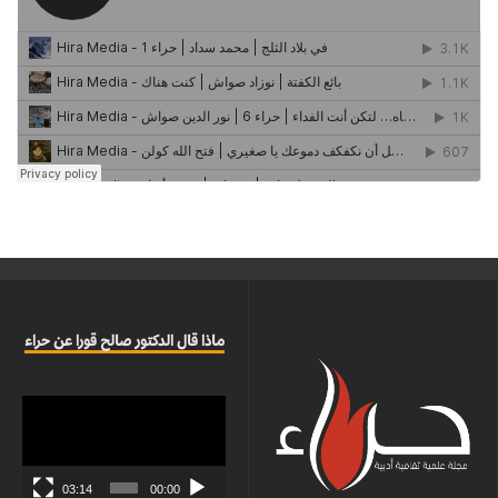
ماذا قال الدكتور صالح قورا عن حراء
مشغل
الفيديو
03:14
00:00