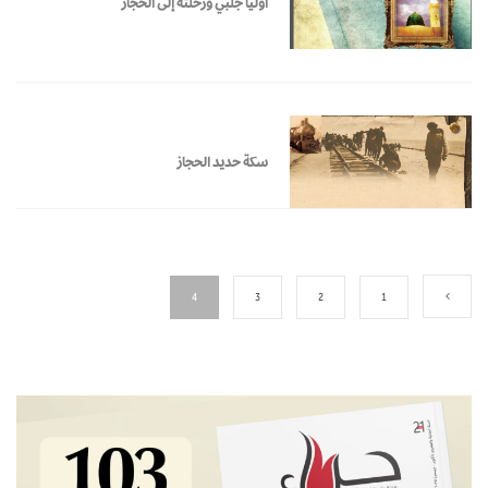
أوليا جلبي ورحلته إلى الحجاز
سكة حديد الحجاز
4
3
2
1