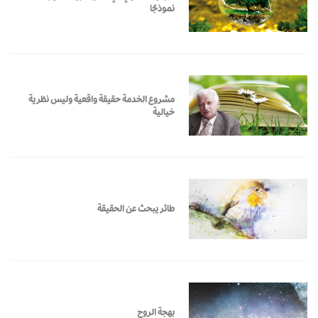
نموذجًا
مشروع الخدمة حقيقة واقعية وليس نظرية
خيالية
طائر يبحث عن الحقيقة
بهجة الروح