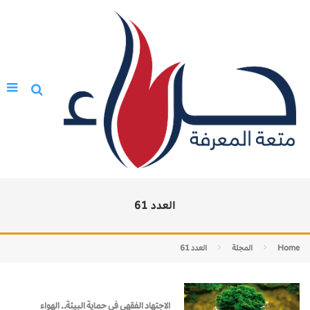
العدد 61
Home
المجلة
العدد 61
الاجتهاد الفقهي في حماية البيئة.. الهواء