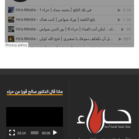
ماذا قال الدكتور صالح قورا عن حراء
مشغل
الفيديو
03:14
00:00