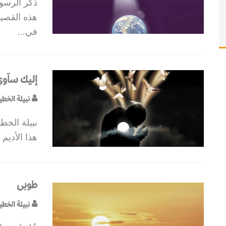
ذُكر الرسو
هذه القصيد
في
...
إليك سآو
نبيلة الخط
نبيلة الخط
هذا الأديم
طوبى
نبيلة الخط