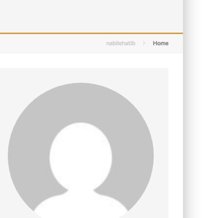
التصميم بين الهندسة والكون
الأمن في ضوء الوحي
nabilehatib
Home