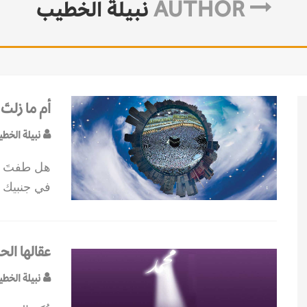
AUTHOR
نبيلة الخطيب
أم ما زلتَ 
نبيلة الخط
هل طفتَ ب
في جنبيك ن
عقالها ال
نبيلة الخط