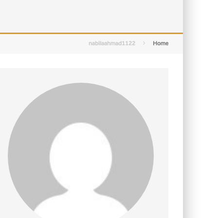
التصميم بين الهندسة والكون
الأمن في ضوء الوحي
nabilaahmad1122
Home