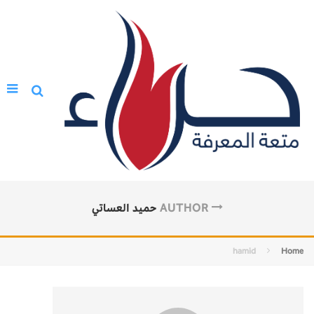
AUTHOR
حميد العساتي
hamid
Home