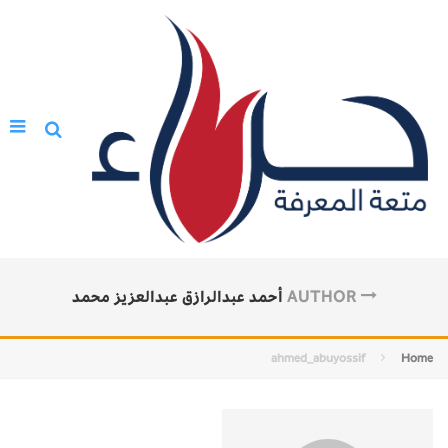
AUTHOR
أحمد عبدالرازق عبدالعزيز محمد
ahmed_abuyossif
Home