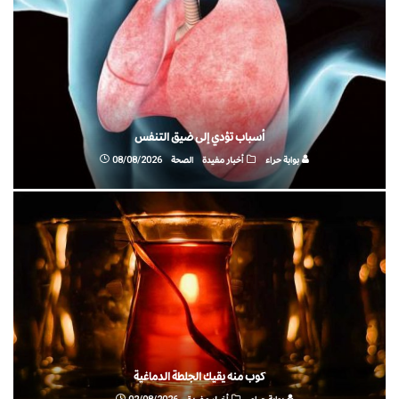
أسباب تؤدي إلى ضيق التنفس
بوابة حراء
أخبار مفيدة
الصحة
08/08/2026
كوب منه يقيك الجلطة الدماغية