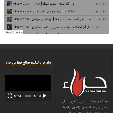
ماذا قال الدكتور صالح قورا عن حراء
مشغل
الفيديو
03:14
00:00
بوابة حراء
فضاء علمي ثقافي معرفي
يعنى بقراءة الإنسان والكون والحياة
من منظور قرآني حضاري إنساني،