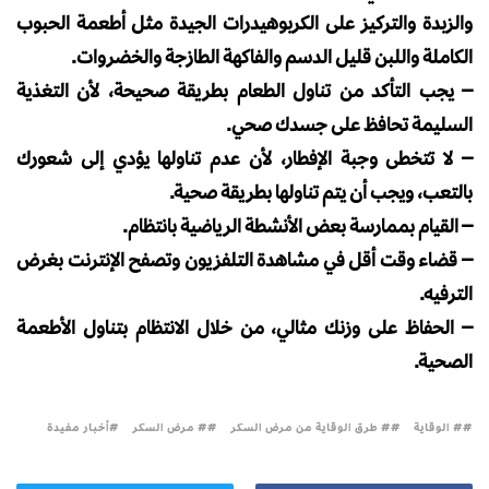
والزبدة والتركيز على الكربوهيدرات الجيدة مثل أطعمة الحبوب
الكاملة واللبن قليل الدسم والفاكهة الطازجة والخضروات.
– يجب التأكد من تناول الطعام بطريقة صحيحة، لأن التغذية
السليمة تحافظ على جسدك صحي.
– لا تتخطى وجبة الإفطار، لأن عدم تناولها يؤدي إلى شعورك
بالتعب، ويجب أن يتم تناولها بطريقة صحية.
– القيام بممارسة بعض الأنشطة الرياضية بانتظام.
– قضاء وقت أقل في مشاهدة التلفزيون وتصفح الإنترنت بغرض
الترفيه.
– الحفاظ على وزنك مثالي، من خلال الانتظام بتناول الأطعمة
الصحية.
# الوقاية
# طرق الوقاية من مرض السكر
# مرض السكر
أخبار مفيدة