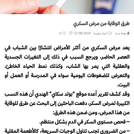
طرق الوقاية من مرض السكري
بوابة حراء
أخبار مفيدة
12/08/2024
0
يعد مرض السكري من أكثر الأمراض انتشارًا بين الشباب في
العصر الحاضر، ويرجع السبب في ذلك إلى التغيرات الجسدية
والعقلية التي يمر بها الشاب، وكذلك نمط الحياء الخاطئ،
والتعرض للضغوطات اليومية سواء في المدرسة أو العمل أو
البيت.
وقد كشف تقرير أعده موقع “بولد سكاي” الهندي أن هذه النسب
الكبيرة لمرض السكر، دفعت الباحثين إلى البحث عن طرق للوقاية
من هذا المرض، ومن ضمن هذه الطرق:
– فحص مستوى السكر في الدم بشكل منتظم.
– من الضروري تجنب تناول الوجبات السريعة، كالأطعمة المقلية