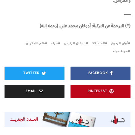
والأمراض.
ـــــــــــــــــــــ
(*) الترجمة عن التركية: أورخان محمد علي. (رحمه الله)
أوان الرجوع
العدد 33
المقال الرئيس
حراء
فتح الله كولن
مجلة حراء
TWITTER
FACEBOOK
EMAIL
PINTEREST