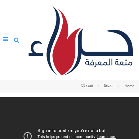
Home
المجلة
العدد 33