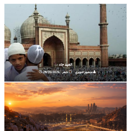
العيد جاء
منصور النويري
شعر
28/05/2026