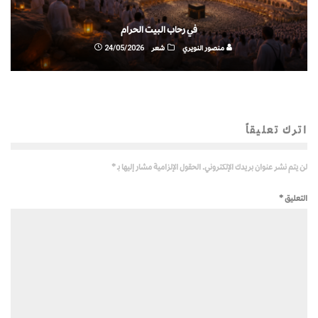
في رحاب البيت الحرام
منصور النويري
شعر
24/05/2026
اترك تعليقاً
لن يتم نشر عنوان بريدك الإلكتروني.
الحقول الإلزامية مشار إليها بـ
*
التعليق
*