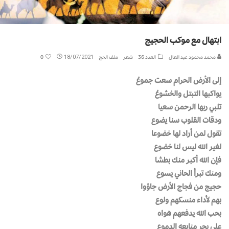
ابتهال مع موكب الحجيج
محمد محمود عبد العال
العدد 36
شعر
ملف الحج
18/07/2021
0
إلى الأرض الحرام سعت جموعُ
يواكبها التبتل والخشوعُ
تلبي ربها الرحمن سعيا
ودقات القلوب سنا يضوع
تقول لمن أراد لها خضوعا
لغير الله ليس لنا خضوع
فإن الله أكبر منك بطشا
ومنك تبرأ الحاني يسوع
حجيج من فجاج الأرض جاؤوا
بهم لأداء منسكهم ولوع
بحب الله يدفعهم هواه
على بحر منابعه الدموع