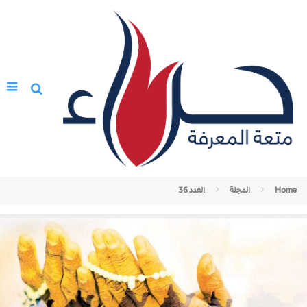
Home
المجلة
العدد 36