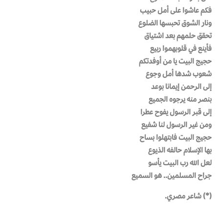
فكم عاشوا على أمل حبيب
ونار الشوق تحبسها الضلوع
تحقق حلمهم بعد اشتياق
فأينع في قلوبهموا ربيع
حجيج البيت يا من أوفدتكم
شعوب شدها أمل وجوع
إلى الرحمن إيمانا بوعد
بنصر منه يرجوه الجميع
إلى قبر الرسول يفوح عطرا
ومن غير الرسول لنا شفيع
حجيج البيت فابتهلوا بساح
بها الإسلام حالفه الذيوع
لعل الله رب البيت يأسو
جراح المسلمين.. هو السميع
(*) شاعر مصري.