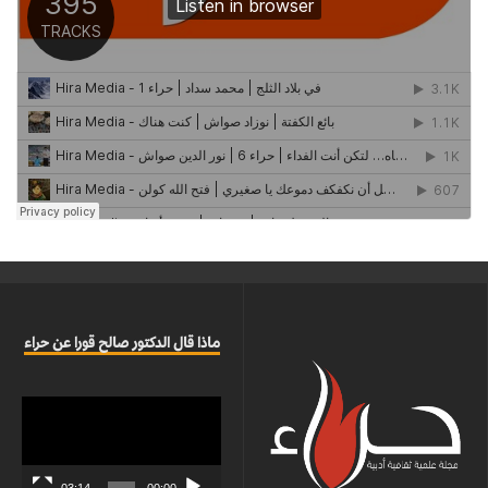
ماذا قال الدكتور صالح قورا عن حراء
مشغل
الفيديو
03:14
00:00