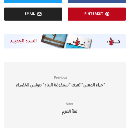
EMAIL
PINTEREST
Previous
“حراء المعنى” تعزف “سمفونية البناء” بتونس الخضراء
Next
لغة العزم