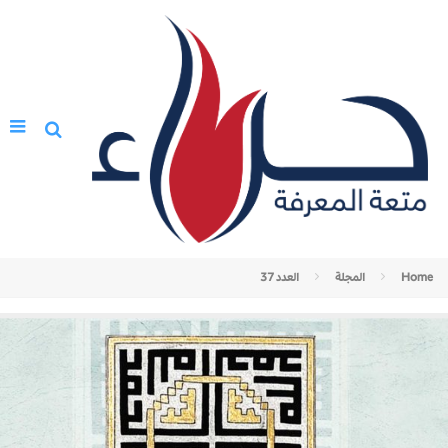
Home
المجلة
العدد 37