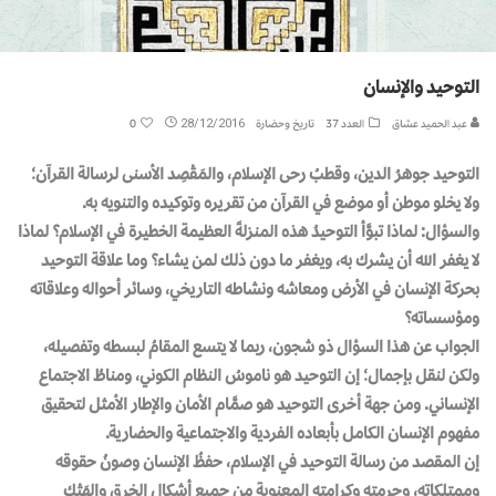
التوحيد والإنسان
عبد الحميد عشاق
العدد 37
تاريخ وحضارة
28/12/2016
0
التوحيد جوهرُ الدين، وقطبُ رحى الإسلام، والمَقْصِد الأسنى لرسالة القرآن؛
ولا يخلو موطن أو موضع في القرآن من تقريره وتوكيده والتنويه به.
والسؤال: لماذا تبوَّأ التوحيدُ هذه المنزلةَ العظيمة الخطيرة في الإسلام؟ لماذا
لا يغفر الله أن يشرك به، ويغفر ما دون ذلك لمن يشاء؟ وما علاقة التوحيد
بحركة الإنسان في الأرض ومعاشه ونشاطه التاريخي، وسائر أحواله وعلاقاته
ومؤسساته؟
الجواب عن هذا السؤال ذو شجون، ربما لا يتسع المقامُ لبسطه وتفصيله،
ولكن لنقل بإجمال؛ إن التوحيد هو ناموسُ النظام الكوني، ومناطُ الاجتماع
الإنساني. ومن جهة أخرى التوحيد هو صمَّام الأمان والإطار الأمثل لتحقيق
مفهوم الإنسان الكامل بأبعاده الفردية والاجتماعية والحضارية.
إن المقصد من رسالة التوحيد في الإسلام، حفظُ الإنسان وصونُ حقوقه
وممتلكاته، وحرمته وكرامته المعنوية من جميع أشكال الخرق والهَتْكِ