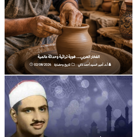
الفخار العربي… هوية تراثية وحداثة عالمية
أ.د. أمير السيد أحمد ذكي
تاريخ وحضارة
02/08/2026