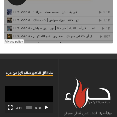
ماذا قال الدكتور صالح قورا عن حراء
مشغل
الفيديو
03:14
00:00
بوابة حراء
فضاء علمي ثقافي معرفي