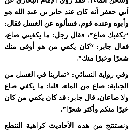
وسُخّن الماء؟! فقد روى الإمام البخاري عن
أبي جعفر أنه كان عند جابر بن عبد الله هو
وأبوه وعنده قوم، فسألوه عن الغسل فقال:
“يكفيك صاع”، فقال رجل: ما يكفيني صاع،
فقال جابر: “كان يكفي من هو أوفى منك
شعرًا وخيرًا منك”.
وفي رواية النسائي: “تمارينا في الغسل من
الجنابة: صاع من الماء، قلنا: ما يكفي صاع
ولا صاعان، قال جابر: قد كان يكفي من كان
خيرًا منكم وأكثر شعرًا”.
ونستنتج من هذه الأحاديث كراهية التنطع