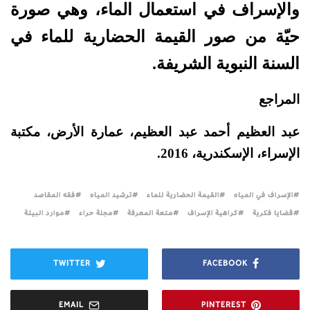
والإسراف في استعمال الماء، وهي صورة
حيّة من صور القيمة الحضارية للماء في
السنة النبوية الشريفة.
المراجع
عبد العظيم أحمد عبد العظيم، عمارة الأرض، مكتبة
الإسراء، الإسكندرية، 2016.
الإسراف في المياه
القيمة الحضارية للماء
ترشيد المياه
فقه المقاصد
قضايا فكرية
كراهية الإسراف
متعة المعرفة
مجلة حراء
موارد البيئة
TWITTER
FACEBOOK
EMAIL
PINTEREST