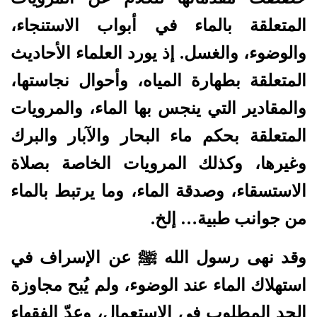
المتعلقة بالماء في أبواب الاستنجاء،
والوضوء، والغسل. إذ يورد العلماء الأحاديث
المتعلقة بطهارة المياه، وأحوال نجاستها،
والمقادير التي ينجس بها الماء، والمرويات
المتعلقة بحكم ماء البحار والآبار والبرك
وغيرها، وكذلك المرويات الخاصة بصلاة
الاستسقاء، وصدقة الماء، وما يرتبط بالماء
من جوانب طبية… إلخ.
وقد نهى رسول الله ﷺ عن الإسراف في
استهلاك الماء عند الوضوء، ولم يُبح مجاوزة
الحد المطلوب في الاستعمال، وعدّ الفقهاء