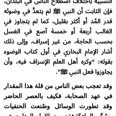
النسبية باختلاف اصطلاح الناس في البلدان،
فإن الثابت أن النبي ﷺ لم يتعدَّ في وضوئه
قدر المُد أو أكثر بقليل، كما لم يتجاوز في
الغالب أربعة أو خمسة آصع في الغسل
بحسب الحاجة، من غير إسراف. وإلى ذلك
أشار الإمام البخاري في أول كتاب الوضوء
بقوله: “وكره أهل العلم الإسراف فيه، وأن
يجاوزوا فعل النبي ﷺ”.
وقد تعجب بعض الناس من قلة هذا المقدار
في عهد الصحابة، فكيف بالعصر الحاضر
وقد تطورت الوسائل وصُنعت الحنفيات