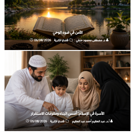
الأمن في ضوء الوحي
د. مصطفى محمود حنفي
قضايا فكرية
06/08/2026
الأسرة في الإسلام: أسس البناء ومقومات الاستقرار
أ.د. عبد العظيم أحمد عبد العظيم
قضايا فكرية
05/08/2026