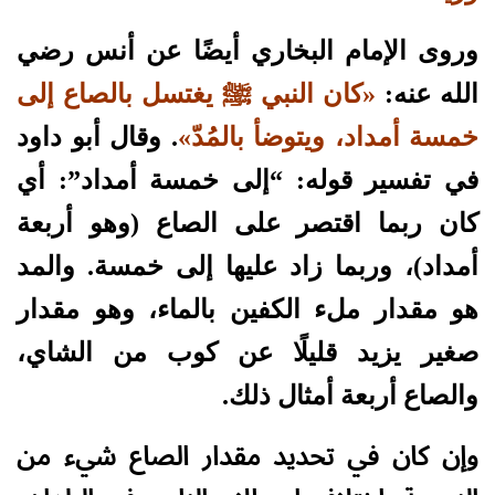
وروى الإمام البخاري أيضًا عن أنس رضي
الله عنه:
«كان النبي ﷺ يغتسل بالصاع إلى
خمسة أمداد، ويتوضأ بالمُدّ»
. وقال أبو داود
في تفسير قوله: “إلى خمسة أمداد”: أي
كان ربما اقتصر على الصاع (وهو أربعة
أمداد)، وربما زاد عليها إلى خمسة. والمد
هو مقدار ملء الكفين بالماء، وهو مقدار
صغير يزيد قليلًا عن كوب من الشاي،
والصاع أربعة أمثال ذلك.
وإن كان في تحديد مقدار الصاع شيء من