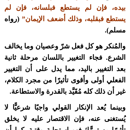
بيده، فإن لم يستطع فبلسانه، فإن لم
يستطع فبقلبه، وذلك أضعف الإيمان”
(رواه
مسلم).
والمُنكر هو كل فعل شرّ وعصيان وما يخالف
الشرع. فجاء التغيير باللسان مرحلة ثانية
بعد التغيير باليد، مما يدل على أن التغيير
الفعلي أولى وأقوى تأثيرًا من مجرد الكلام،
غير أن ذلك كله مُقَيَّد بالقدرة والاستطاعة.
وبينما يُعد الإنكار القولي واجبًا شرعيًّا لا
يُستغنى عنه، فإن الاقتصار عليه لا يخلق
تأثيرًا مستمرًّا؛ فهو استجابة وقتية. كما أن