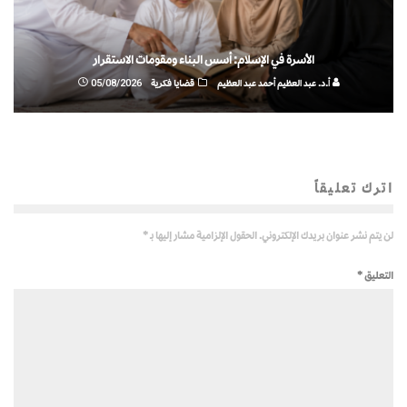
الأسرة في الإسلام: أسس البناء ومقومات الاستقرار
أ.د. عبد العظيم أحمد عبد العظيم
قضايا فكرية
05/08/2026
اترك تعليقاً
لن يتم نشر عنوان بريدك الإلكتروني.
الحقول الإلزامية مشار إليها بـ
*
التعليق
*