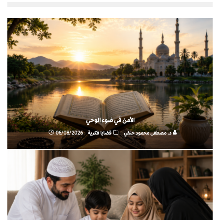
الأمن في ضوء الوحي
د. مصطفى محمود حنفي
قضايا فكرية
06/08/2026