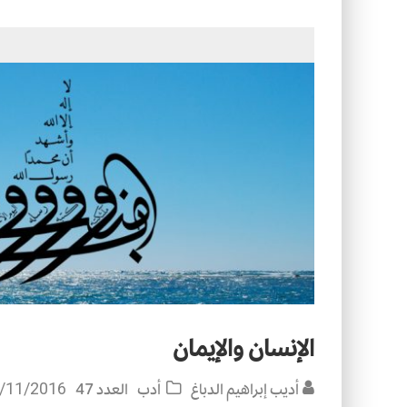
التصميم بين الهندسة والكون
الأمن في ضوء الوحي
الإنسان والإيمان
أديب إبراهيم الدباغ
أدب
العدد 47
/11/2016