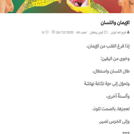
الإيمان واللسان
فتح الله كولن
ألوان وظلال
العدد 45
26/12/2020
0
إذا فرغ القلب من الإيمان،
وخوى من اليقين؛
طال اللسان واستطال،
وتحوّل إلى حيّة لدَّاغة نهاشة
وألسنةٌ أخرى،
لعجزها، بالصمت تلوذ،
وإلى الخرَس تصير.
***