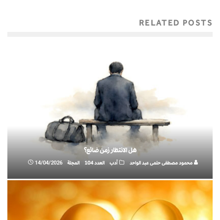
RELATED POSTS
هل الانتظار زمن ضائع؟
محمود مصطفى حلمى عبد الواحد
أدب
العدد 104
المجلة
14/04/2026