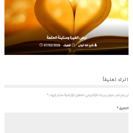
نبض الغيرة وسكينة الحكمة
فتح الله كولن
قطوف
07/02/2026
اترك تعليقاً
لن يتم نشر عنوان بريدك الإلكتروني.
الحقول الإلزامية مشار إليها بـ
*
التعليق
*