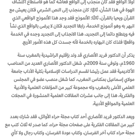
أولاً: الواقع فقد كان منجذب إلى الواقع فعاشه كما هو فاستطاع اكتشاف
الهوة في هذا الشأن، ثانيًّا: كان منجذب إلى النص الشرعي فكان يعيش مع
القرآن ويحيا بالقرآن، ثالثًا: الأنموذج فقد وجد هذا الأنموذج الواقعي الذي
انبهر به وهو أنموذج الخدمة، رابعًا التجديد فكان لا يرضى بالواقع الذي نشأ
فيه ويتطلع دائما إلى التجديد، هذا الانجذاب إلى التجديد وجده في الخدمة
واقعيًّا فلذك كان انبهاره بالخدمة لأنه جسدت كل هذه الأمور الأربع.
يذكر أن الدكتور فريد الأنصاري قد ولد بإقليم الراشيدية بالمغرب سنة
1960م، وتوفي سنة 2009م. شغل الدكتور الأنصاري العديد من المناصب
الأكاديمية فقد عمل رئيسًا لقسم الدراسات الإسلامية بكلية الآداب جامعة
مولاي إسماعيل بمكناس المغرب، كما شغل منصب عضو في المجلس
العلمي الأعلى بالمغرب وله مجموعة كبير من المؤلفات العلمية والأدبية
والفكرية، هذا إلى جانب عشرات المقالات العلمية المنشورة في المجلات
العلمية والمواقع الأدبية.
ويعد الدكتور فريد الأنصاري أحد كتاب مجلة حراء الأوائل، فقد شارك بعدد
كبير من المقالات الفكرية على صفحات مجلة حراء، كما صدر له ثلاث كتب مع
مجلة حراء كتاب آخر الفرسان، وكتاب عودة الفرسان، وكتاب رجال ولا كأي