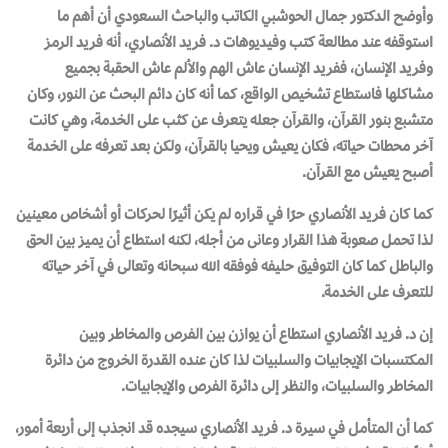
وأوضح الدكتور جمال الحوشبي الكاتب والباحث السعودي أن أهم ما
استوقفه عند مطالعة كتب وفيديوهات د. فريد الأنصاري، أنه فريد الرمز
وفريد الإنسان، ففريد الإنسان عاش الهم والألم عاش الحقبة بجميع
مشاكلها فاستطاع تشخيص الواقع، كما أنه كان دائم البحث عن النور، وكان
متشبع بنور القرآن، والقرآن جعله يتعرف عن كثب على الخدمة، وهي كانت
آخر محطات حياته، فكان يعيش ويحيا بالقرآن، ولكن بعد تعرفه على الخدمة
أصبح يعيش مع القرآن.
كما كان فريد الأنصاري حرًا في قراره لم يكن أثيرًا لحركات أو أشخاص معينين
لذا تحمل صعوبة هذا القرار وعانى من أجله، لكنه استطاع أن يميز بين الحق
والباطل كما كان التوفيق حليفه فوفقه الله سبحانه وتعالى في آخر حياته
للتعرف على الخدمة.
إن د. فريد الأنصاري استطاع أن يوازن بين الفرص والمخاطر وبين
المكتسبات الإيجابيات والسلبيات لذا كان عنده القدرة الخروج من دائرة
المخاطر والسلبيات، والنظر إلى دائرة الفرص والإيجابيات.
كما أن المتأمل في سيرة د. فريد الأنصاري سيجده قد انجذب إلى أربعة أمور،