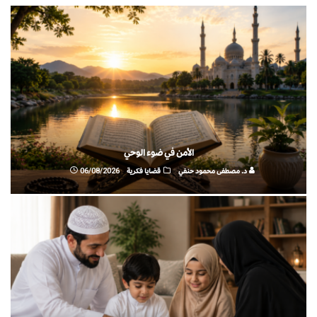
الأمن في ضوء الوحي
د. مصطفى محمود حنفي
قضايا فكرية
06/08/2026