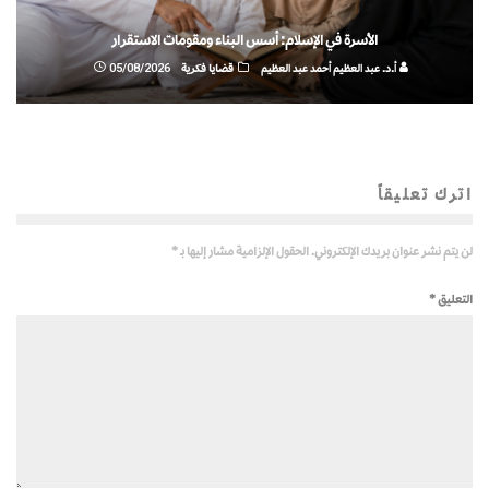
الأسرة في الإسلام: أسس البناء ومقومات الاستقرار
أ.د. عبد العظيم أحمد عبد العظيم
قضايا فكرية
05/08/2026
اترك تعليقاً
لن يتم نشر عنوان بريدك الإلكتروني.
الحقول الإلزامية مشار إليها بـ
*
التعليق
*