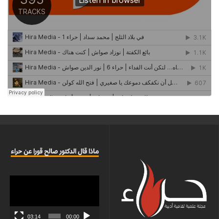
ماذا قال الدكتور صالح قورا عن حراء
مشغل
الفيديو
03:14
00:00