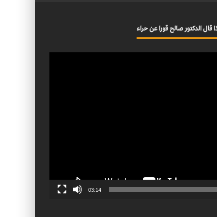
ا قال الدكتور صالح قورا عن حراء
03:14