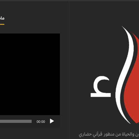
ماذ
مشغل
الفيديو
00:00
ن والحياة من منظور قرآني حضاري