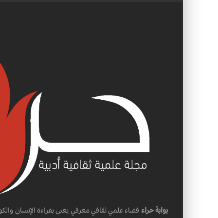
بوابة حراء
فضاء علمي ثقافي معرفي يعنى بقراءة الإنسان والكو