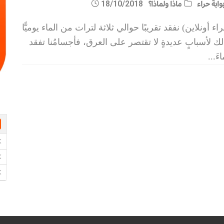
وابة حراء
ماذا ولماذا؟
18/10/2018
اء أونلاين) نفقد تقريبًا حوالي ثلاثة لترات من الماء يوميًّا
ك لأسبابٍ عديدةٍ لا تقتصر على العرق، فأجسامُنا تفقد
اءَ
...