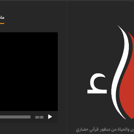
ماذ
مشغل
الفيديو
00:00
ن والحياة من منظور قرآني حضاري