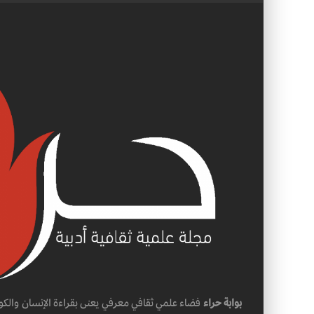
بوابة حراء
فضاء علمي ثقافي معرفي يعنى بقراءة الإنسان والكو