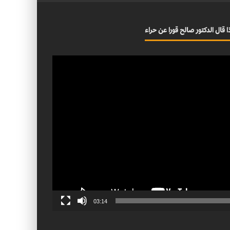
ا قال الدكتور صالح قورا عن حراء
03:14