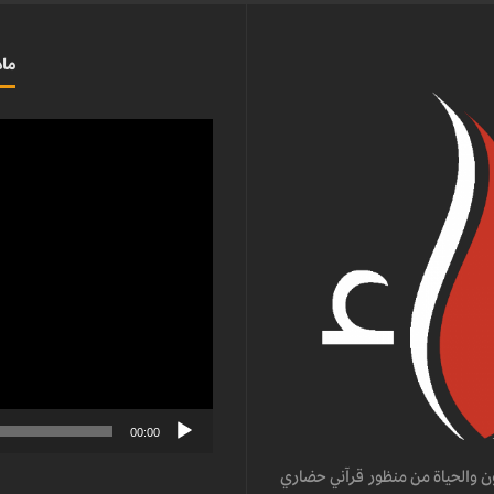
ماذ
مشغل
الفيديو
00:00
ن والحياة من منظور قرآني حضاري