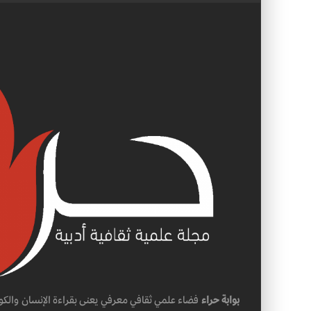
بوابة حراء
فضاء علمي ثقافي معرفي يعنى بقراءة الإنسان والكو