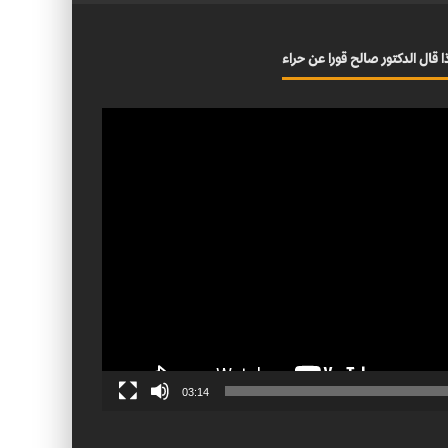
ا قال الدكتور صالح قورا عن حراء
03:14