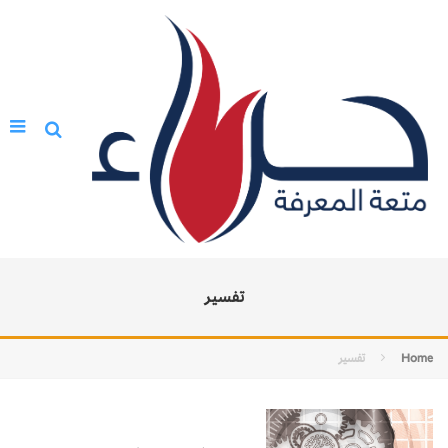
تفسير
Home
تفسير