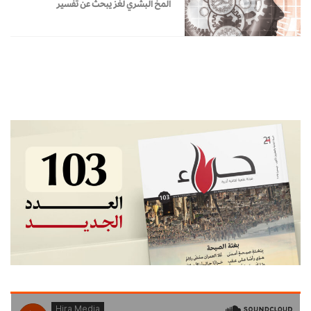
المخ البشري لغز يبحث عن تفسير