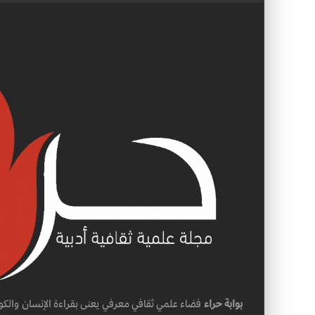
بوابة حراء
فضاء علمي ثقافي معرفي يعنى بقراءة الإنسان والكو