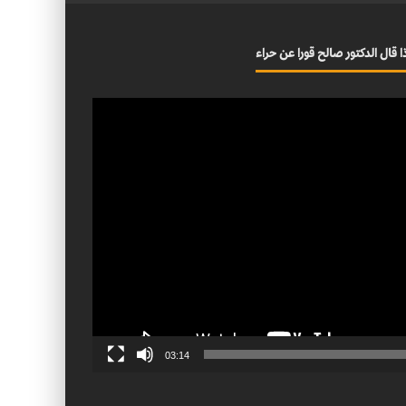
ا قال الدكتور صالح قورا عن حراء
03:14