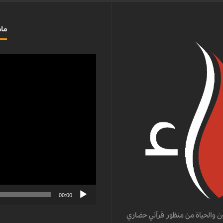
ماذ
مشغل
الفيديو
00:00
ن والحياة من منظور قرآني حضاري