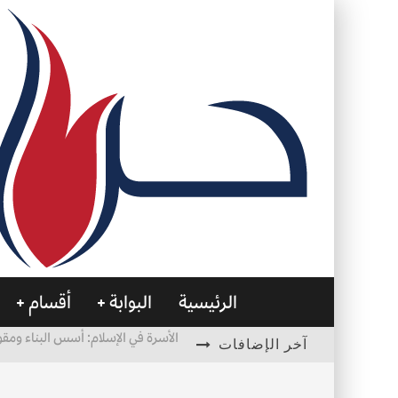
الرئيسية
البوابة
أقسام
الأسرة في الإسلام: أسس البناء ومقو
آخر الإضافات
العظام… صمتٌ يحمل الحياة
التصميم بين الهندسة والكون