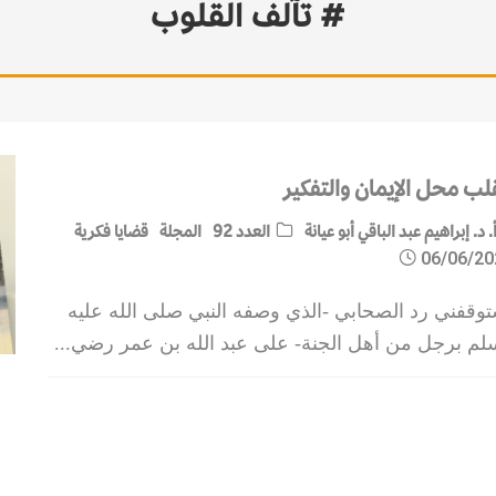
# تآلف القلوب
قلب محل الإيمان والتفكير
. د. إبراهيم عبد الباقي أبو عيانة
العدد 92
المجلة
قضايا فكرية
06/06/20
توقفني رد الصحابي -الذي وصفه النبي صلى الله عليه
لم برجل من أهل الجنة- على عبد الله بن عمر رضي
...