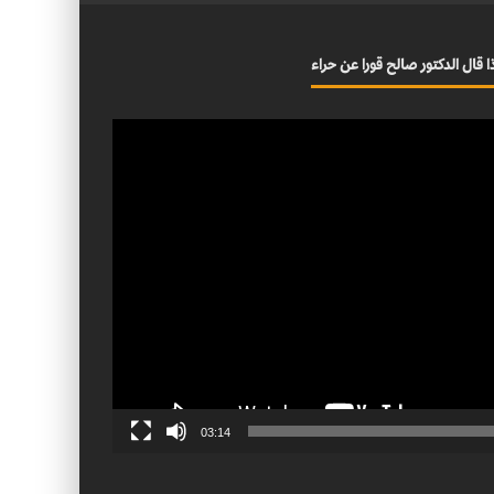
ا قال الدكتور صالح قورا عن حراء
03:14