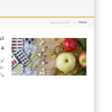
التصميم بين الهندسة والكون
الأمن في ضوء الوحي
Home
الملسمين التاريخ
ال
خ
لو 
علم
وال