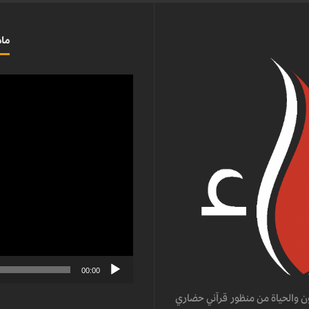
ماذ
مشغل
الفيديو
00:00
ن والحياة من منظور قرآني حضاري