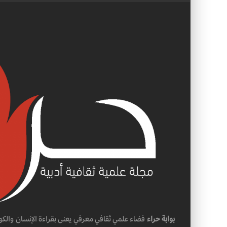
بوابة حراء
فضاء علمي ثقافي معرفي يعنى بقراءة الإنسان والكو